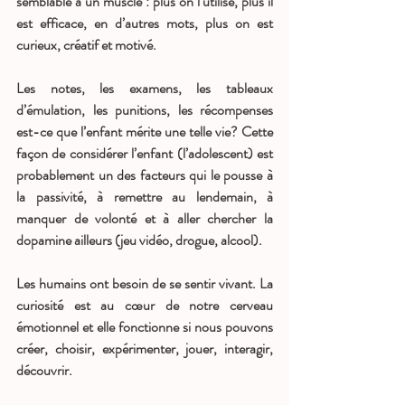
semblable à un muscle : plus on l’utilise, plus il 
est efficace, en d’autres mots, plus on est 
curieux, créatif et motivé. 
Les notes, les examens, les tableaux 
d’émulation, les punitions, les récompenses 
est-ce que l’enfant mérite une telle vie? Cette 
façon de considérer l’enfant (l’adolescent) est 
probablement un des facteurs qui le pousse à 
la passivité, à remettre au lendemain, à 
manquer de volonté et à aller chercher la 
dopamine ailleurs (jeu vidéo, drogue, alcool). 
Les humains ont besoin de se sentir vivant. La 
curiosité est au cœur de notre cerveau 
émotionnel et elle fonctionne si nous pouvons 
créer, choisir, expérimenter, jouer, interagir, 
découvrir. 