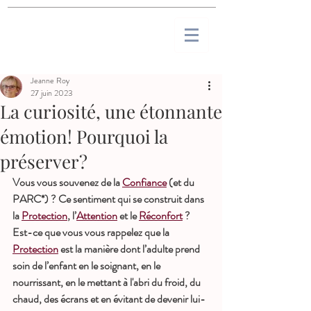
Jeanne Roy
27 juin 2023
La curiosité, une étonnante
émotion! Pourquoi la
préserver?
Vous vous souvenez de la 
Confiance
 (et du 
PARC*)
?
Ce sentiment qui se construit dans 
la 
Protection
, l’
Attention
 et le 
Réconfort
 ? 
Est-ce que vous vous rappelez que la 
Protection
 est la manière dont l’adulte prend 
soin de l’enfant en le soignant, en le 
nourrissant, en le mettant à l'abri du froid, du 
chaud, des écrans et en évitant de devenir lui-