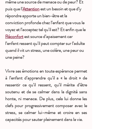
même une source de menace ou de peur? Et 
puis que l’
Attention
 est un besoin et que d’y 
répondre apporte un bien-être et la 
conviction profonde chez l’enfant que vous le 
voyez et l’acceptez tel qu’il est? Et enfin que le 
Réconfort
 est source d’apaisement car 
l’enfant ressent qu’il peut compter sur l’adulte 
quand il vit un stress, une colère, une peur ou 
une peine?
Vivre ses émotions en toute espérance permet 
à l’enfant d’apprendre qu’il a « le droit » de 
ressentir ce qu’il ressent, qu’il mérite d’être 
soutenu et de se calmer dans la dignité sans 
honte, ni menace. De plus, cela lui donne les 
clefs pour progressivement composer avec le 
stress, se calmer lui-même et croire en ses 
capacités pour sauter pleinement dans la vie. 