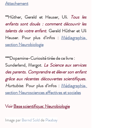
Attachement
**Hüther, Gerald et Hauser, Uli. 
Tous les 
enfants sont doués : comment découvrir les 
talents de votre enfant
. Gerald Hüther et Uli 
Hauser. Pour plus d’infos : 
Médiagraphie, 
section Neurobiologie
***Dopamine-Curiosité tirée de ce livre :
Sunderland, Margot. 
La Science aux services 
des parents. Comprendre et élever son enfant 
grâce aux récentes découvertes scientifiques
. 
Hurtubise
. Pour plus d’infos : 
Médiagraphie, 
section Neurosciences affectives et sociales
Voir 
Base scientifique: Neurobiologie
Image par 
Bernd Sold
 de 
Pixabay