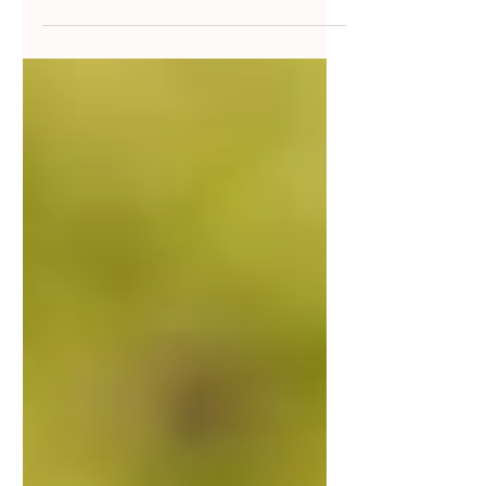
Je vous invite à les lire avec les yeux de...