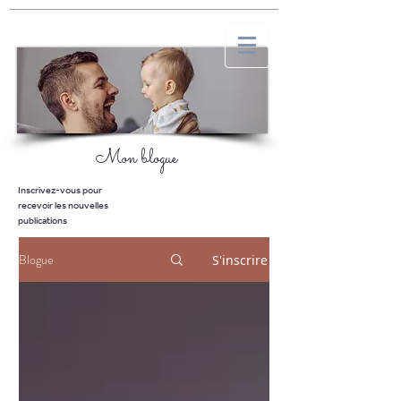
Mon blogue
Inscrivez-vous pour
recevoir les nouvelles
publications
Blogue
S'inscrire