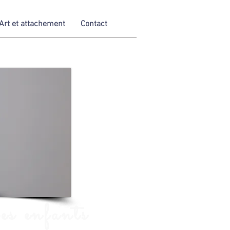
Art et attachement
Contact
es enfants