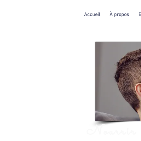
Accueil
À propos
B
Nourrir l