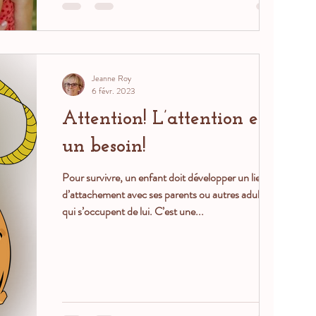
qui s’occupent de lui. C’est une...
Jeanne Roy
6 févr. 2023
Attention! L’attention est
un besoin!
Pour survivre, un enfant doit développer un lien
d’attachement avec ses parents ou autres adultes
qui s’occupent de lui. C’est une...