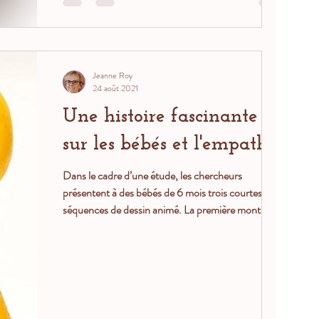
Jeanne Roy
24 août 2021
Une histoire fascinante
sur les bébés et l'empathie
Dans le cadre d’une étude, les chercheurs
présentent à des bébés de 6 mois trois courtes
séquences de dessin animé. La première montre
un...