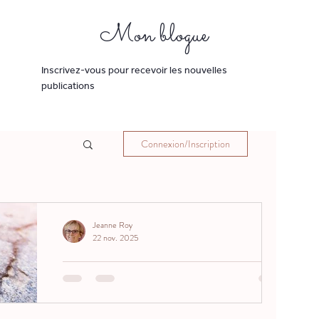
Mon blogue
Inscrivez-vous pour recevoir les nouvelles
publications
Connexion/Inscription
Jeanne Roy
22 nov. 2025
Accompagner l’adulte
marqué par un trauma